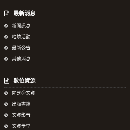
最新消息
新聞訊息
哈燒活動
最新公告
其他消息
數位資源
聞芝＠文資
出版書籍
文資影音
文資學堂