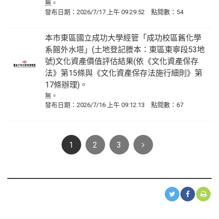
無。
發布日期：2026/7/17 上午 09:29:52 點閱數：54
本市東區國立成功大學經管「成功校區舊化學
系館外水塔」(土地登記謄本：東區東寧段53地
號)文化資產價值評估結果(依《文化資產保存
法》第15條與《文化資產保存法施行細則》第
17條辦理)。
無。
發布日期：2026/7/16 上午 09:12:13 點閱數：67
Next
1
2
3