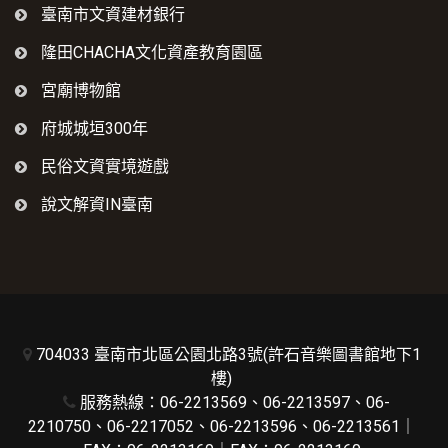
臺南市文資建材銀行
隆田CHACHA文化資產教育園區
宮廟博物館
府城城垣300年
民俗文資實境遊戲
說文解資IN臺南
704033 臺南市北區公園北路3號(許石音樂圖書館地下1
樓)
服務熱線：06-2213569、06-2213597、06-
2210750、06-2217052、06-2213596、06-2213561｜