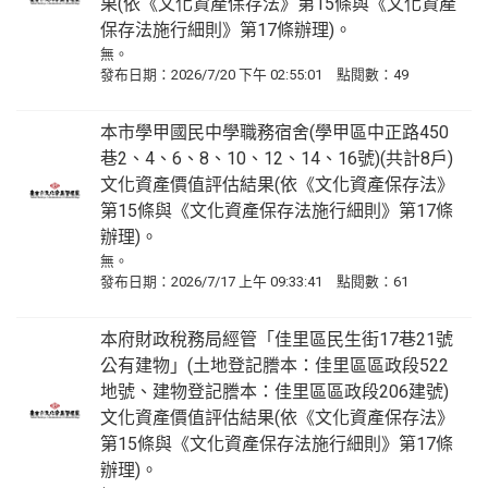
果(依《文化資產保存法》第15條與《文化資產
保存法施行細則》第17條辦理)。
無。
發布日期：2026/7/20 下午 02:55:01 點閱數：49
本市學甲國民中學職務宿舍(學甲區中正路450
巷2、4、6、8、10、12、14、16號)(共計8戶)
文化資產價值評估結果(依《文化資產保存法》
第15條與《文化資產保存法施行細則》第17條
辦理)。
無。
發布日期：2026/7/17 上午 09:33:41 點閱數：61
本府財政稅務局經管「佳里區民生街17巷21號
公有建物」(土地登記謄本：佳里區區政段522
地號、建物登記謄本：佳里區區政段206建號)
文化資產價值評估結果(依《文化資產保存法》
第15條與《文化資產保存法施行細則》第17條
辦理)。