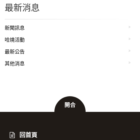
最新消息
新聞訊息
哈燒活動
最新公告
其他消息
開合
:::
回首頁