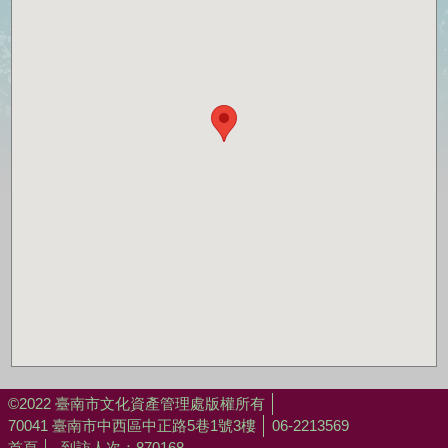
©2022 臺南市文化資產管理處版權所有
70041 臺南市中西區中正路5巷1號3樓
06-2213569
首頁
到訪人次：870168