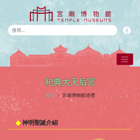
宮廟博物館Logo
祀典大天后宮
首頁
宮廟博物館巡禮
神明聖誕介紹