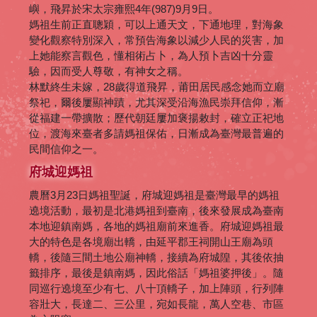
嶼，飛昇於宋太宗雍熙4年(987)9月9日。
媽祖生前正直聰穎，可以上通天文，下通地理，對海象
變化觀察特別深入，常預告海象以減少人民的災害，加
上她能察言觀色，懂相術占卜，為人預卜吉凶十分靈
驗，因而受人尊敬，有神女之稱。
林默終生未嫁，28歲得道飛昇，莆田居民感念她而立廟
祭祀，爾後屢顯神蹟，尤其深受沿海漁民崇拜信仰，漸
從福建一帶擴散；歷代朝廷屢加褒揚敕封，確立正祀地
位，渡海來臺者多請媽祖保佑，日漸成為臺灣最普遍的
民間信仰之一。
府城迎媽祖
農曆3月23日媽祖聖誕，府城迎媽祖是臺灣最早的媽祖
遶境活動，最初是北港媽祖到臺南，後來發展成為臺南
本地迎鎮南媽，各地的媽祖廟前來進香。府城迎媽祖最
大的特色是各境廟出轎，由延平郡王祠開山王廟為頭
轎，後隨三間土地公廟神轎，接續為府城隍，其後依抽
籤排序，最後是鎮南媽，因此俗話「媽祖婆押後」。隨
同巡行遶境至少有七、八十頂轎子，加上陣頭，行列陣
容壯大，長達二、三公里，宛如長龍，萬人空巷、市區