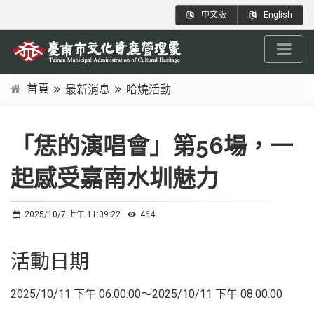
跳
:::
中文版
English
到
主
要
內
首頁
最新消息
哈燒活動
容
:::
區
塊
「恁的演唱會」第56場，一
起感受嘉南水圳魅力
2025/10/7 上午 11:09:22
464
活動日期
2025/10/11 下午 06:00:00～2025/10/11 下午 08:00:00