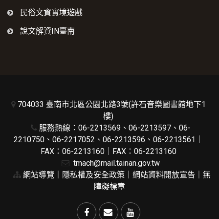
民俗文資實境遊戲
說文解資IN臺南
704033 臺南市北區公園北路3號(許石音樂圖書館地下1
樓)
服務熱線：06-2213569、06-2213597、06-
2210750、06-2217052、06-2213596、06-2213561｜
FAX：06-2213160｜FAX：06-2213160
tmach@mail.tainan.gov.tw
網站導覽
｜
隱私權及安全政策
｜
網站資料開放宣告
｜
無
障礙標章