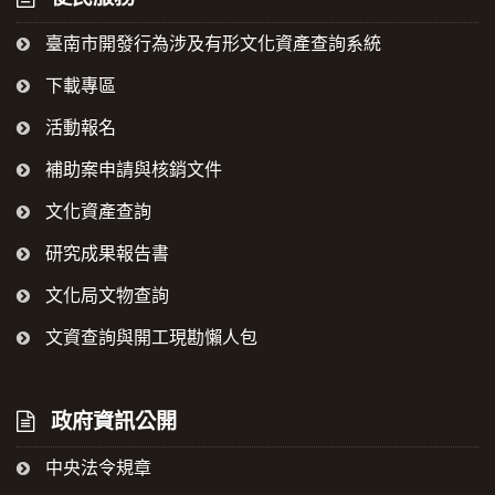
臺南市開發行為涉及有形文化資產查詢系統
下載專區
活動報名
補助案申請與核銷文件
文化資產查詢
研究成果報告書
文化局文物查詢
文資查詢與開工現勘懶人包
政府資訊公開
中央法令規章