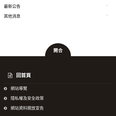
最新公告
其他消息
開合
:::
回首頁
網站導覽
隱私權及安全政策
網站資料開放宣告