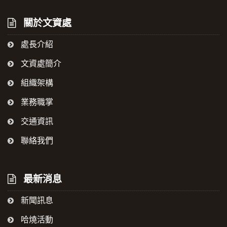
關於文資處
處長介紹
文資處簡介
組織架構
業務職掌
交通資訊
聯絡我們
最新消息
新聞訊息
哈燒活動