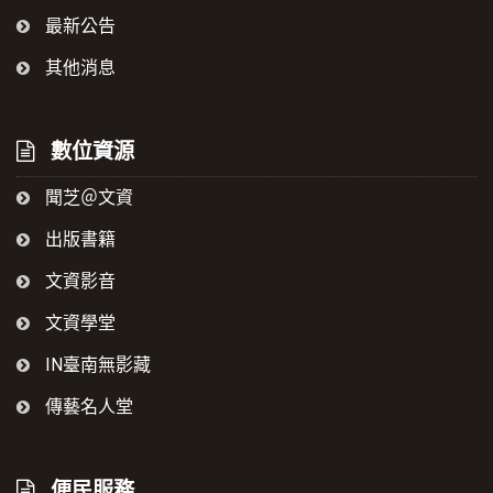
最新公告
其他消息
數位資源
聞芝＠文資
出版書籍
文資影音
文資學堂
IN臺南無影藏
傳藝名人堂
便民服務