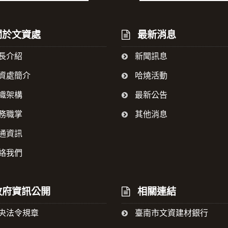
於文資處
最新消息
長介紹
新聞訊息
資處簡介
哈燒活動
織架構
最新公告
務職掌
其他消息
通資訊
絡我們
府資訊公開
相關連結
央法令規章
臺南市文資建材銀行