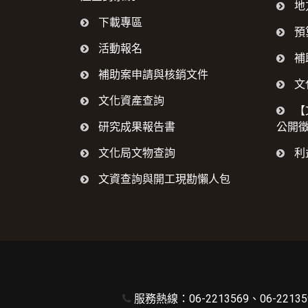
地
下載專區
預
活動報名
補
補助案申請與核銷文件
文
文化資產查詢
【
研究成果報告書
公開
文化局文物查詢
利
文資查詢與開工現勘懶人包
服務熱線：06-2213569、06-221359