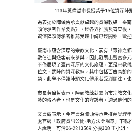
113年黃偉哲市長授獎予15位資深陣
為表揚於陣頭傳承貢獻卓越的資深教練，臺南市
頭傳承者作業要點》，經各界推薦及審查後，
資深陣頭傳承者推薦受理申請已經開始，歡迎
臺南市蘊含深厚的宗教文化，素有「眾神之都
數信徒與遊客前來參與，因此發展出豐富多元
不僅展現了臺南深厚的文化底蘊，更是宗教儀
位文、武陣的資深教練，其中包括百歲高齡的
榮。此舉不僅讓陣頭文化傳承者受到關注，也
市長黃偉哲表示，陣頭教練對臺南市宗教文化
藝的傳承者，也是文化的守護者，透過他們的
文資處表示，今年資深陣頭傳承者推薦受理申
處官網「政府資訊公開-地方法令規章」下載
人說明，可洽06-2213569 分機308 王小姐。