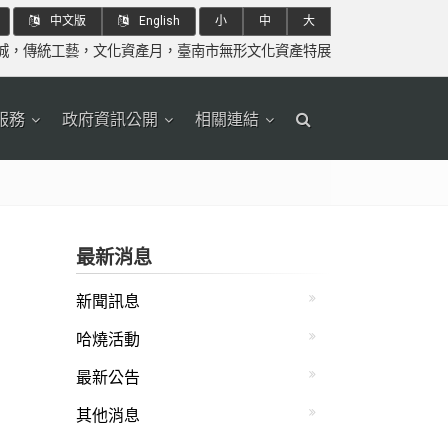
中文版
English
小
中
大
城
，
傳統工藝
，
文化資產月
，
臺南市無形文化資產特展
服務
政府資訊公開
相關連結
最新消息
新聞訊息
哈燒活動
最新公告
其他消息