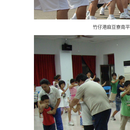
竹仔港麻豆寮南平