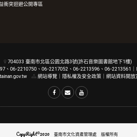
益衝突迴避公開專區
704033 臺南市北區公園北路3號(許石音樂圖書館地下1樓)
7、06-2210750、06-2217052、06-2213596、06-2213561｜
ainan.gov.tw
網站導覽
｜
隱私權及安全政策
｜
網站資料開放
CopyRight©2020 臺南市文化資產管理處 版權所有