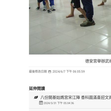
德安宮舉辦武
最後修改日期
2024/6/7 下午 06:05:59
延伸閱讀
八份開基姑媽宮宋江陣 香科圓滿喜迎文
2024/5/31 下午 05:04:36