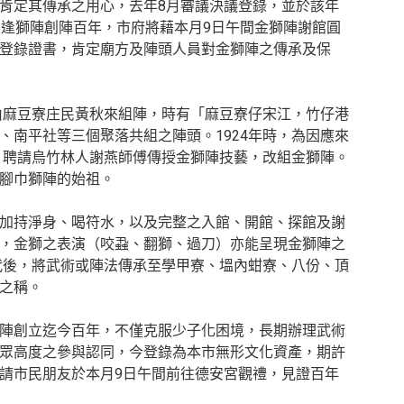
肯定其傳承之用心，去年8月審議決議登錄，並於該年
喜逢獅陣創陣百年，市府將藉本月9日午間金獅陣謝館圓
登錄證書，肯定廟方及陣頭人員對金獅陣之傳承及保
年由麻豆寮庄民黃秋來組陣，時有「麻豆寮仔宋江，竹仔港
、南平社等三個聚落共組之陣頭。1924年時，為因應來
需，聘請烏竹林人謝燕師傅傳授金獅陣技藝，改組金獅陣。
腳巾獅陣的始祖。
加持淨身、喝符水，以及完整之入館、開館、探館及謝
，金獅之表演（咬蝨、翻獅、過刀）亦能呈現金獅陣之
年代後，將武術或陣法傳承至學甲寮、塭內蚶寮、八份、頂
之稱。
陣創立迄今百年，不僅克服少子化困境，長期辦理武術
眾高度之參與認同，今登錄為本市無形文化資產，期許
請市民朋友於本月9日午間前往德安宮觀禮，見證百年