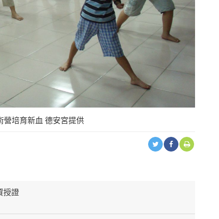
術營培育新血 德安宮提供
資授證