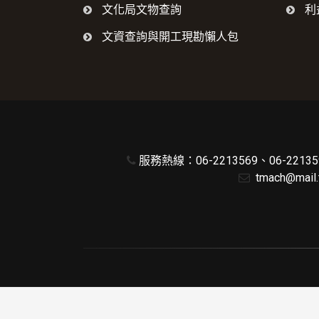
文化局文物查詢
利
文資查詢與開工現勘懶人包
服務熱線：06-2213569、06-221359
tmach@mail.t