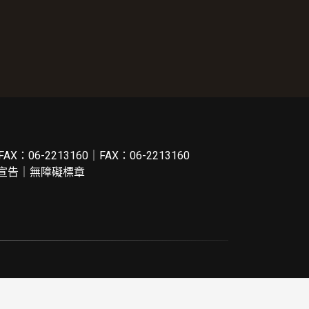
FAX：06-2213160｜FAX：06-2213160
宣告
｜
無障礙標章