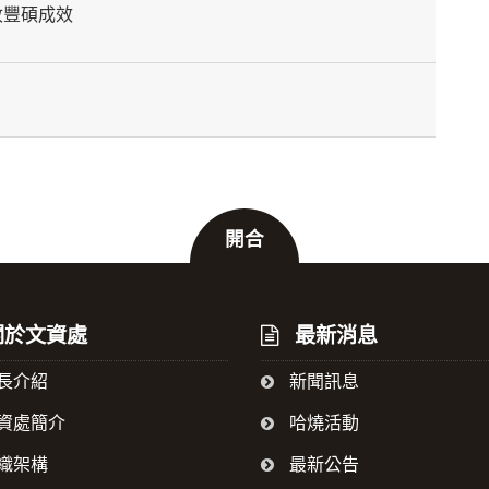
收豐碩成效
開合
於文資處
最新消息
長介紹
新聞訊息
資處簡介
哈燒活動
織架構
最新公告