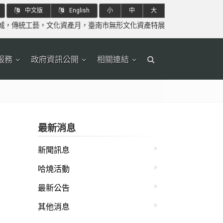
中文版
English
小
中
大
城
，
傳統工藝
，
文化資產月
，
臺南市無形文化資產特展
服務
政府資訊公開
相關連結
最新消息
新聞訊息
哈燒活動
最新公告
其他消息