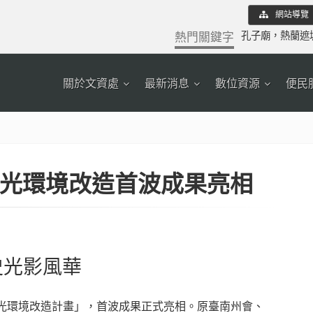
網站導覽
熱門關鍵字
孔子廟
，
熱蘭遮
關於文資處
最新消息
數位資源
便民
光環境改造首波成果亮相
史光影風華
市光環境改造計畫」，首波成果正式亮相。原臺南州會、