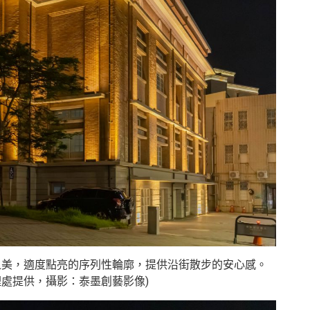
之美，適度點亮的序列性輪廓，提供沿街散步的安心感。
理處提供，攝影：泰墨創藝影像)