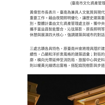
(臺南市文化資產管
黃偉哲市長表示，臺南為兼具人文氣質與現代
重要工作。藉由夜間照明優化，讓歷史建築重
別。整體計畫由文化資產管理處主辦，獲中央
攜手富益昌智能整合、沁弦築影、原長照明等
休憩與展演四大核心，強調建築與城市的對話
三處古蹟各具特色，原臺南州會將燈具隱於建
續性，凸顯和洋折衷風格的建築語彙；對街的
廓，橫向光帶延伸至消防局、旅服中心與史料
則以暖黃光線透出窗格，搭配庭院樹影與步道