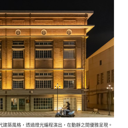
代建築風格，透過燈光編程演出，在動靜之間優雅呈現。