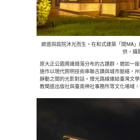
廊道與庭院沐光而生，在和式建築「間MA」
供，攝
原大正公園周邊錯落分布的古蹟群，猶如一座
施作以現代照明技術串聯古蹟與城市脈絡，州
靜動之間的光影對話。燈光路線連結臺灣文學
教聞道出版社與臺南神社事務所等文化場域，