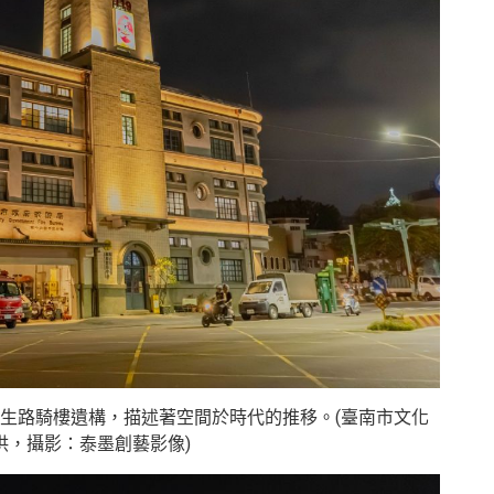
生路騎樓遺構，描述著空間於時代的推移。(臺南市文化
供，攝影：泰墨創藝影像)