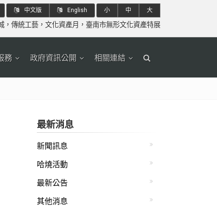
中文版
English
小
中
大
城
，
傳統工藝
，
文化資產月
，
臺南市無形文化資產特展
服務
政府資訊公開
相關連結
最新消息
新聞訊息
哈燒活動
最新公告
其他消息