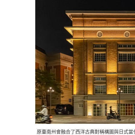
原臺南州會融合了西洋古典對稱構圖與日式當