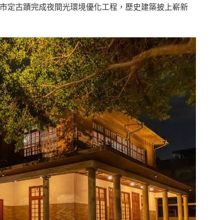
市定古蹟完成夜間光環境優化工程，歷史建築披上嶄新