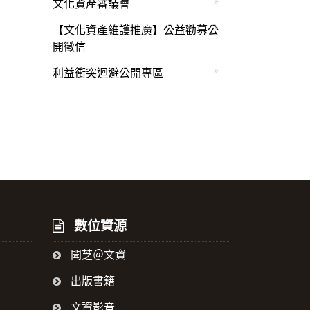
文化資產審議會
【文化資產維護推廣】公益勸募公
開徵信
利益衝突迴避公開專區
數位資源
聞芝＠文資
出版書籍
文資影音