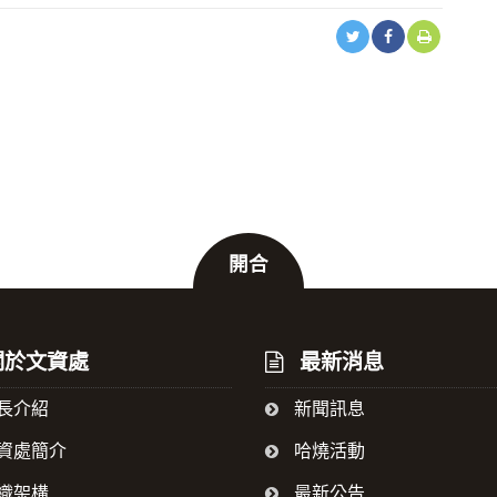
開合
於文資處
最新消息
長介紹
新聞訊息
資處簡介
哈燒活動
織架構
最新公告