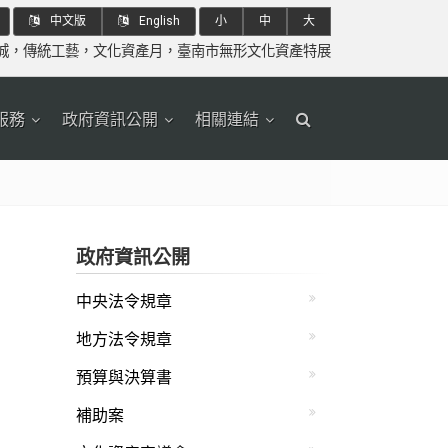
中文版
English
小
中
大
城
，
傳統工藝
，
文化資產月
，
臺南市無形文化資產特展
服務
政府資訊公開
相關連結
政府資訊公開
中央法令規章
地方法令規章
預算與決算書
補助案