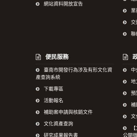
網站資料開放宣告
業
交
聯
便民服務
政
臺南市開發行為涉及有形文化資
中
產查詢系統
地
下載專區
預
活動報名
補
補助案申請與核銷文件
文
文化資產查詢
【
研究成果報告書
公開