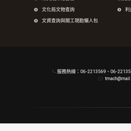
文化局文物查詢
利
文資查詢與開工現勘懶人包
服務熱線：06-2213569、06-221359
tmach@mail.t