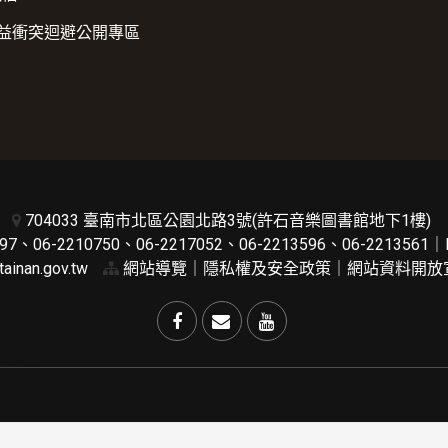
益衝突迴避公開專區
704033 臺南市北區公園北路3號(許石音樂圖書館地下1樓)
7、06-2210750、06-2217052、06-2213596、06-2213561｜
ainan.gov.tw
網站導覽
｜
隱私權及安全政策
｜
網站資料開放