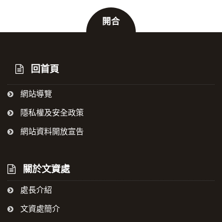
開合
:::
回首頁
網站導覽
隱私權及安全政策
網站資料開放宣告
關於文資處
處長介紹
文資處簡介