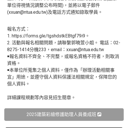
單位得視情況調整公布時間)，並將以電子郵件
(xxuan@ntua.edu.tw)及電話方式通知錄取學員。
報名方式：
1. https://forms.gle/tgshdstkEBtgf79i9。
2. 活動與報名相關問題，請聯繫郭曉萱小姐。 電話：02-
8275-1414分機233，email：xxuan@ntua.edu.tw
￭報名資料不齊全、不完整，或報名資格不符者，則取消
資格。
￭本單位所蒐集之個人資料，僅作為「辦理活動相關事
宜」用途，並遵守個人資料保護法相關規定，保障您的
個人資料。
詳細課程規劃等內容見招生簡章。
2025建築彩繪修護助理人員養成班