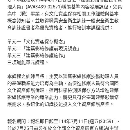
理人員」(AVA3439-025v1)職能基準內容發展課程，須具
高中（職）畢業，有文化資產保存相關工作經驗與基本
概念認知者，並取得職業安全衛生訓練一般安全衛生教
育訓練證書者為優先資格者，進行培訓本課程提供：
單元一「文化資產保存概念」
單元二「建築彩繪修護前現況調查」
單元三「建築彩繪修護施作」
三項職能單元課程。
本課程之訓練目標，主要以建築彩繪修護技術助理人員
的基礎職業能力培育為主軸，為促進修護人員符合國際
文化資產修護倫理，運用科學檢測與保存方法增進建築
彩繪修護專業的職業能力，將更具符合臺灣建築彩繪修
護需求，系統化的知識技能投入文化資產修護產業。
報名期間：報名即日起至114年7月11日(週五)23:59止，
並於7月25日前公布於文化部文化資產局官方網站(主辦