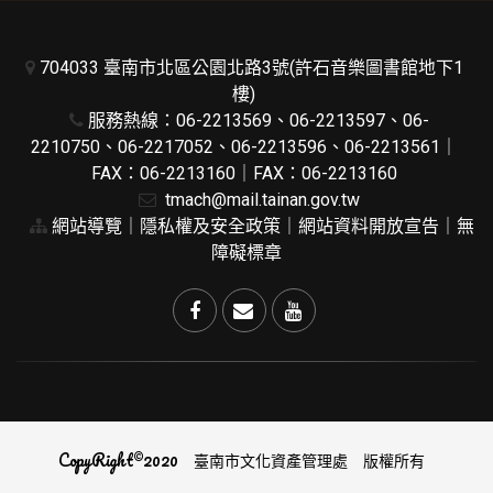
704033 臺南市北區公園北路3號(許石音樂圖書館地下1
樓)
服務熱線：06-2213569、06-2213597、06-
2210750、06-2217052、06-2213596、06-2213561｜
FAX：06-2213160｜FAX：06-2213160
tmach@mail.tainan.gov.tw
網站導覽
｜
隱私權及安全政策
｜
網站資料開放宣告
｜
無
障礙標章
CopyRight©2020 臺南市文化資產管理處 版權所有