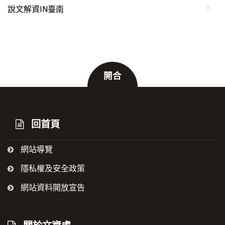
說文解資IN臺南
開合
:::
回首頁
網站導覽
隱私權及安全政策
網站資料開放宣告