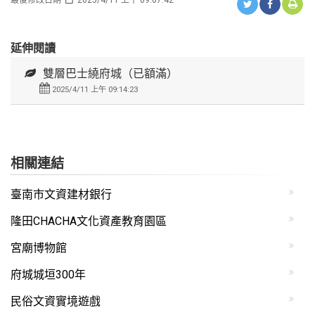
延伸閱讀
雙層巴士繞府城（已額滿）
2025/4/11 上午 09:14:23
相關連結
臺南市文資建材銀行
隆田CHACHA文化資產教育園區
宮廟博物館
府城城垣300年
民俗文資實境遊戲