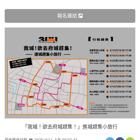
報名連結
「我城！欲去府城趕集！」進城趕集小旅行
最後修改日期
2025/4/11 上午 09:07:42