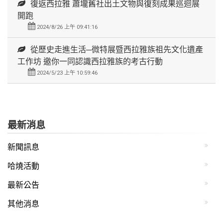
復返西拉雅 蕭壠舊社出土文物與復刻成果巡迴展
開跑
2024/8/26 上午 09:41:16
從歷史走進生活─微特展暨西拉雅族祖先文化遺產
工作坊 邀你一同認識西拉雅族的考古行動
2024/5/23 上午 10:59:46
最新消息
新聞訊息
哈燒活動
最新公告
其他消息