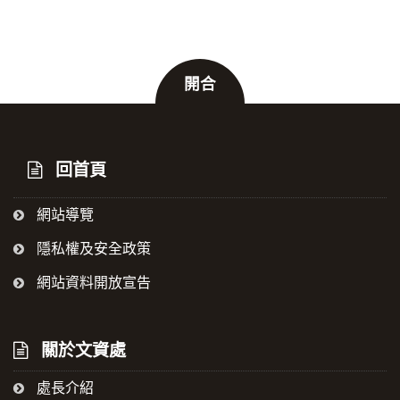
開合
:::
回首頁
網站導覽
隱私權及安全政策
網站資料開放宣告
關於文資處
處長介紹