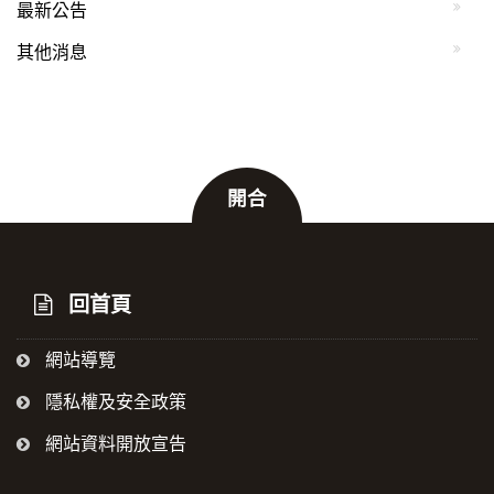
最新公告
其他消息
開合
:::
回首頁
網站導覽
隱私權及安全政策
網站資料開放宣告