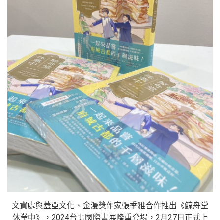
文資處與蓋亞文化、金漫獎作家張季雅合作推出《鯨舟堂
休業中》，2024台北國際書展隆重登場，2月27日正式上