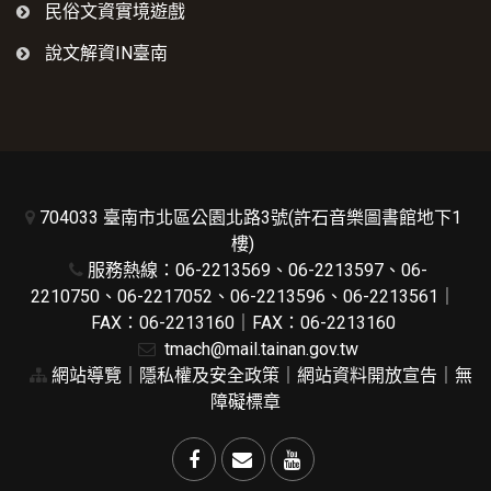
民俗文資實境遊戲
說文解資IN臺南
704033 臺南市北區公園北路3號(許石音樂圖書館地下1
樓)
服務熱線：06-2213569、06-2213597、06-
2210750、06-2217052、06-2213596、06-2213561｜
FAX：06-2213160｜FAX：06-2213160
tmach@mail.tainan.gov.tw
網站導覽
｜
隱私權及安全政策
｜
網站資料開放宣告
｜
無
障礙標章