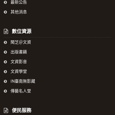
最新公告
其他消息
數位資源
聞芝＠文資
出版書籍
文資影音
文資學堂
IN臺南無影藏
傳藝名人堂
便民服務