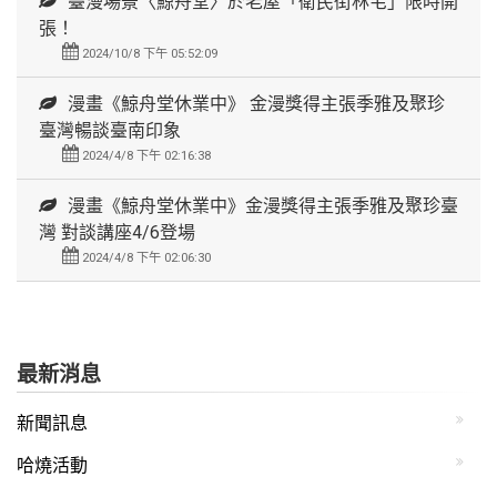
臺漫場景〈鯨舟堂〉於老屋「衛民街林宅」限時開
張！
2024/10/8 下午 05:52:09
漫畫《鯨舟堂休業中》 金漫獎得主張季雅及聚珍
臺灣暢談臺南印象
2024/4/8 下午 02:16:38
漫畫《鯨舟堂休業中》金漫獎得主張季雅及聚珍臺
灣 對談講座4/6登場
2024/4/8 下午 02:06:30
最新消息
新聞訊息
哈燒活動