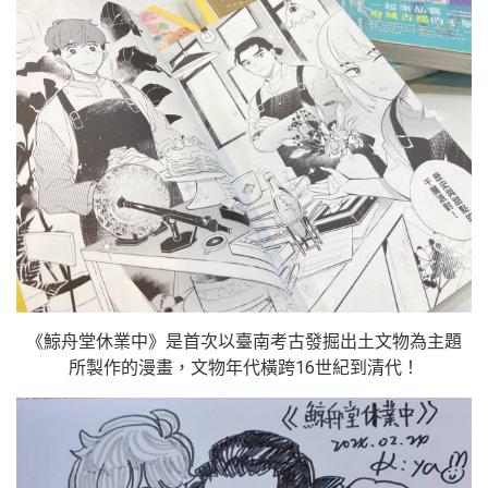
《鯨舟堂休業中》是首次以臺南考古發掘出土文物為主題
所製作的漫畫，文物年代橫跨16世紀到清代！