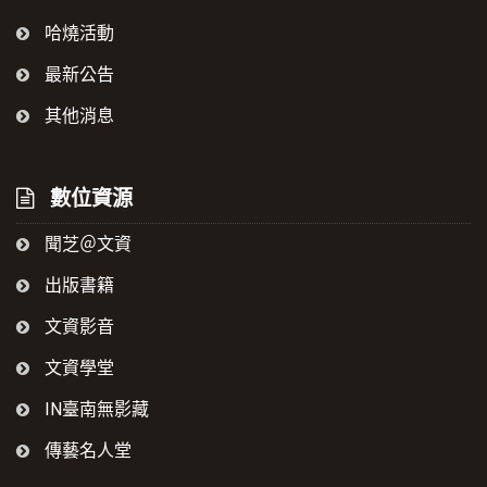
哈燒活動
最新公告
其他消息
數位資源
聞芝＠文資
出版書籍
文資影音
文資學堂
IN臺南無影藏
傳藝名人堂