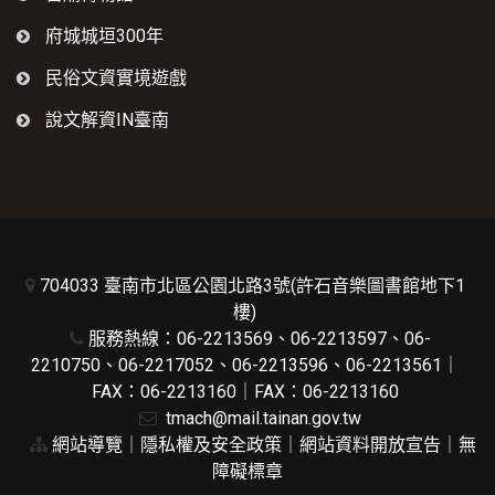
府城城垣300年
民俗文資實境遊戲
說文解資IN臺南
704033 臺南市北區公園北路3號(許石音樂圖書館地下1
樓)
服務熱線：06-2213569、06-2213597、06-
2210750、06-2217052、06-2213596、06-2213561｜
FAX：06-2213160｜FAX：06-2213160
tmach@mail.tainan.gov.tw
網站導覽
｜
隱私權及安全政策
｜
網站資料開放宣告
｜
無
障礙標章