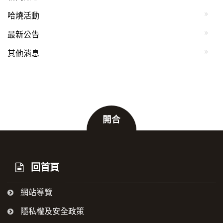
哈燒活動
最新公告
其他消息
開合
:::
回首頁
網站導覽
隱私權及安全政策