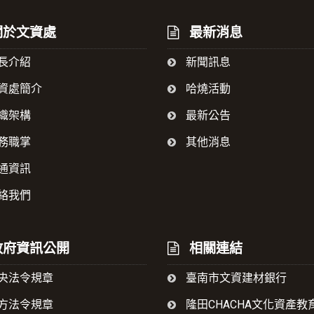
於文資處
最新消息
長介紹
新聞訊息
資處簡介
哈燒活動
織架構
最新公告
務職掌
其他消息
通資訊
絡我們
府資訊公開
相關連結
央法令規章
臺南市文資建材銀行
方法令規章
隆田CHACHA文化資產教