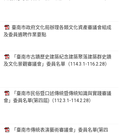
臺南市政府文化局辦理各類文化資產審議會組成
及委員遴聘作業要點
「臺南市古蹟歷史建築紀念建築聚落建築群史蹟
及文化景觀審議會」委員名單（114.3.1-116.2.28）
「臺南市民俗暨口述傳統暨傳統知識與實踐審議
會」委員名單(第四屆)（112.3.1-114.2.28）
「臺南市傳統表演藝術審議會」委員名單(第四