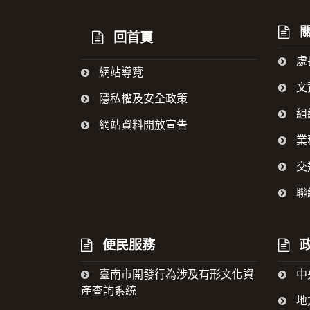
關
回首頁
處
網站導覽
文
隱私權及安全政策
組
網站資料開放宣告
業
交
聯
便民服務
政
臺南市開發行為涉及有形文化資
中
產查詢系統
地