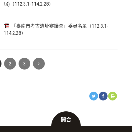
屆)（112.3.1-114.2.28）
「臺南市考古遺址審議會」委員名單（112.3.1-
114.2.28）
Next
2
3
開合