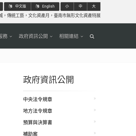
中文版
English
小
中
大
城
，
傳統工藝
，
文化資產月
，
臺南市無形文化資產特展
服務
政府資訊公開
相關連結
政府資訊公開
中央法令規章
地方法令規章
預算與決算書
補助案