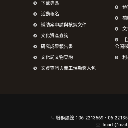
下載專區
預
活動報名
補
補助案申請與核銷文件
文
文化資產查詢
【
研究成果報告書
公開
文化局文物查詢
利
文資查詢與開工現勘懶人包
服務熱線：06-2213569、06-221359
tmach@mail.t