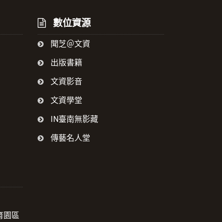
數位資源
聞芝＠文資
出版書籍
文資影音
文資學堂
IN臺南無影藏
傳藝名人堂
育園區