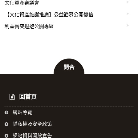
文化資產審議會
【文化資產維護推廣】公益勸募公開徵信
利益衝突迴避公開專區
開合
:::
回首頁
網站導覽
隱私權及安全政策
網站資料開放宣告