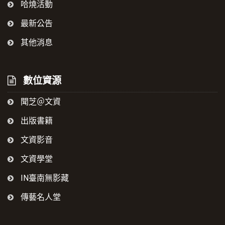
哈燒活動
最新公告
其他消息
數位資源
聞芝＠文資
出版書籍
文資影音
文資學堂
IN臺南無影藏
傳藝名人堂