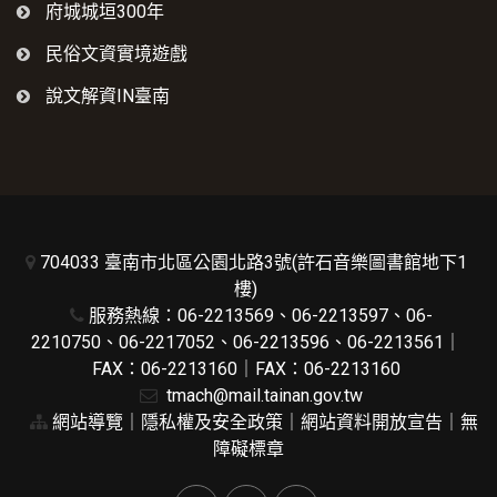
府城城垣300年
民俗文資實境遊戲
說文解資IN臺南
704033 臺南市北區公園北路3號(許石音樂圖書館地下1
樓)
服務熱線：06-2213569、06-2213597、06-
2210750、06-2217052、06-2213596、06-2213561｜
FAX：06-2213160｜FAX：06-2213160
tmach@mail.tainan.gov.tw
網站導覽
｜
隱私權及安全政策
｜
網站資料開放宣告
｜
無
障礙標章