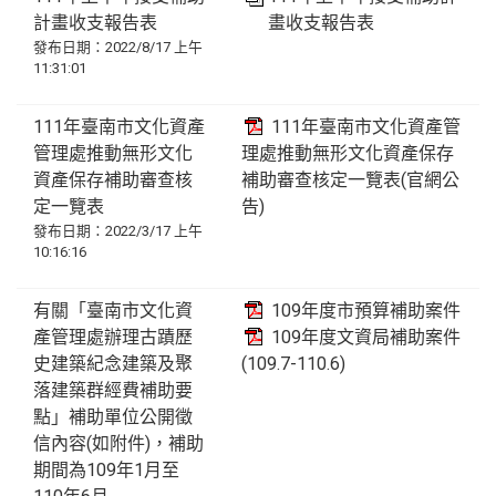
計畫收支報告表
畫收支報告表
發布日期：2022/8/17 上午
11:31:01
111年臺南市文化資產
111年臺南市文化資產管
管理處推動無形文化
理處推動無形文化資產保存
資產保存補助審查核
補助審查核定一覽表(官網公
定一覽表
告)
發布日期：2022/3/17 上午
10:16:16
有關「臺南市文化資
109年度市預算補助案件
產管理處辦理古蹟歷
109年度文資局補助案件
史建築紀念建築及聚
(109.7-110.6)
落建築群經費補助要
點」補助單位公開徵
信內容(如附件)，補助
期間為109年1月至