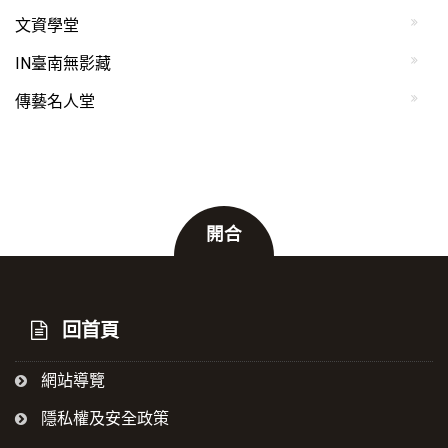
文資學堂
IN臺南無影藏
傳藝名人堂
開合
:::
回首頁
網站導覽
隱私權及安全政策