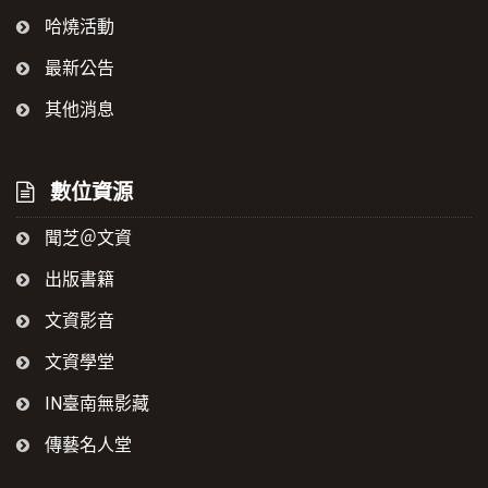
哈燒活動
最新公告
其他消息
數位資源
聞芝＠文資
出版書籍
文資影音
文資學堂
IN臺南無影藏
傳藝名人堂