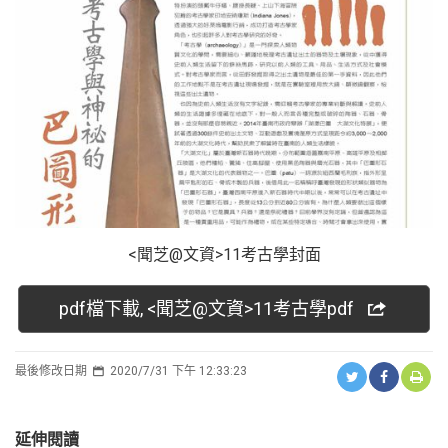
<聞芝@文資>11考古學封面
pdf檔下載, <聞芝@文資>11考古學pdf
最後修改日期
2020/7/31 下午 12:33:23
延伸閱讀