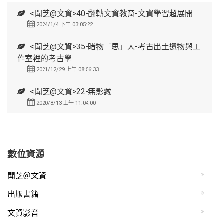
<聞芝@文資>40-翻轉文資教育-文資學習超展開
2024/1/4 下午 03:05:22
<聞芝@文資>35-睹物「思」人-考古出土遺物與工
作室裡的考古學
2021/12/29 上午 08:56:33
<聞芝@文資>22-無影藏
2020/8/13 上午 11:04:00
數位資源
聞芝＠文資
出版書籍
文資影音