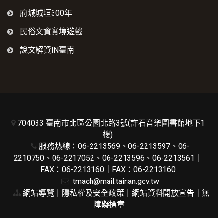
府城城垣300年
民俗文資實境遊戲
說文解資IN臺南
704033 臺南市北區公園北路3號(許石音樂圖書館地下1
樓)
服務熱線：06-2213569、06-2213597、06-
2210750、06-2217052、06-2213596、06-2213561｜
FAX：06-2213160｜FAX：06-2213160
tmach@mail.tainan.gov.tw
網站導覽
｜
隱私權及安全政策
｜
網站資料開放宣告
｜
無
障礙標章