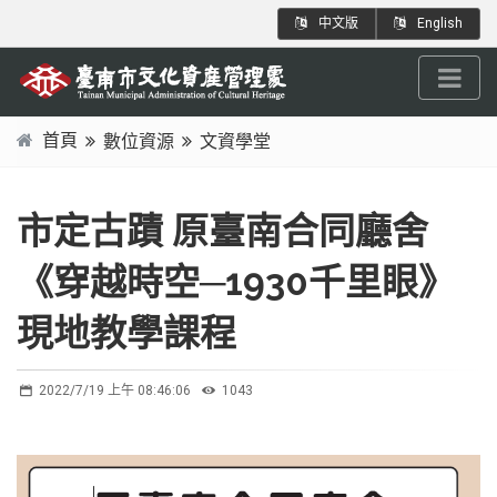
跳
:::
中文版
English
到
主
要
內
首頁
數位資源
文資學堂
容
:::
區
塊
市定古蹟 原臺南合同廳舍
《穿越時空─1930千里眼》
現地教學課程
2022/7/19 上午 08:46:06
1043