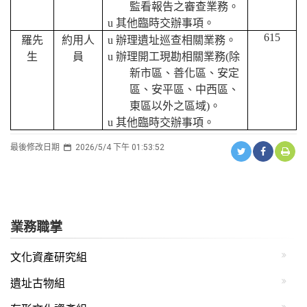
監看報告之審查業務。
u
其他臨時交辦事項。
615
羅先
約用人
u
辦理遺址巡查相關業務。
生
員
u
辦理開工現勘相關業務
(
除
新市區、善化區、安定
區、安平區、中西區、
東區以外之區域
)
。
u
其他臨時交辦事項。
最後修改日期
2026/5/4 下午 01:53:52
業務職掌
文化資產研究組
遺址古物組