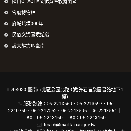
隆田CHACHA文化資產教育園區
宮廟博物館
府城城垣300年
民俗文資實境遊戲
說文解資IN臺南
704033 臺南市北區公園北路3號(許石音樂圖書館地下1
樓)
服務熱線：06-2213569、06-2213597、06-
2210750、06-2217052、06-2213596、06-2213561｜
FAX：06-2213160｜FAX：06-2213160
tmach@mail.tainan.gov.tw