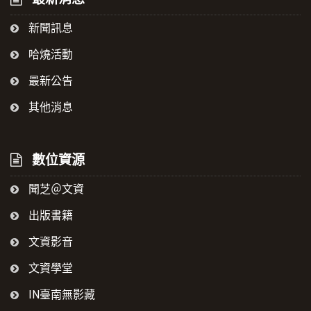
新聞訊息
哈燒活動
最新公告
其他消息
數位資源
聞芝＠文資
出版書籍
文資影音
文資學堂
IN臺南無影藏