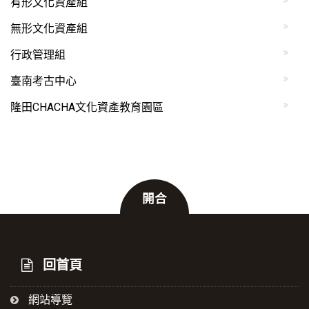
有形文化資產組
無形文化資產組
行政管理組
臺南考古中心
隆田CHACHA文化資產教育園區
開合
:::
回首頁
網站導覽