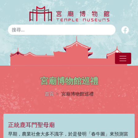
宮廟博物館Logo
宮廟博物館巡禮
首頁
宮廟博物館巡禮
正統鹿耳門聖母廟
早期，農業社會大多不識字，於是發明「春牛圖」來預測當