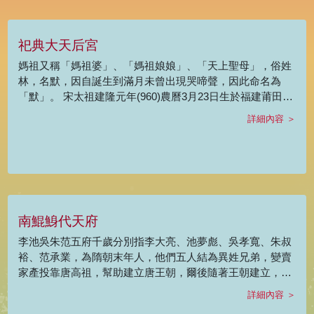
及臺灣、東南亞等地華人所信奉的醫神，也是泉州同安縣移
民的鄉土神祇。
祀典大天后宮
媽祖又稱「媽祖婆」、「媽祖娘娘」、「天上聖母」，俗姓
林，名默，因自誕生到滿月未曾出現哭啼聲，因此命名為
「默」。 宋太祖建隆元年(960)農曆3月23日生於福建莆田縣
湄洲嶼，飛昇於宋太宗雍熙4年(987)9月9日。 媽祖生前正直
詳細內容 ＞
聰穎，可以上通天文，下通地理，對海象變化觀察特別深
入，常預告海象以減少人民的災害，加上她能察言觀色，懂
相術占卜，為人預卜吉凶十分靈驗，因而受人尊敬，有神女
之稱。 林默終生未嫁，28歲得道飛昇，莆田居民感念她而立
廟祭祀，爾後屢顯神蹟，尤其深受沿海漁民崇拜信仰，漸從
福建一帶擴散；歷代朝廷屢加褒揚敕封，確立正祀地位，渡
南鯤鯓代天府
海來臺者多請媽祖保佑，日漸成為臺灣最普遍的民間信仰之
一。
李池吳朱范五府千歲分別指李大亮、池夢彪、吳孝寬、朱叔
裕、范承業，為隋朝末年人，他們五人結為異姓兄弟，變賣
家產投靠唐高祖，幫助建立唐王朝，爾後隨著王朝建立，五
兄弟的功績流傳各地，據傳這五府千歲逝後獲封顯秩，一直
詳細內容 ＞
為關中人民奉祀。 五府千歲在民間已塑造成各有獨特的面貌